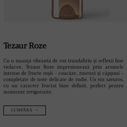
Tezaur Roze
Cu o nuanță vibrantă de roz trandafiriu și reflexii fine
violacee, Tezaur Roze impresionează prin aromele
intense de fructe roșii – coacăze, zmeură și căpșuni –
completate de note delicate de rodie. Un vin savuros,
cu un caracter fructat bine definit, perfect pentru
momente revigorante.
CUMPĂRĂ