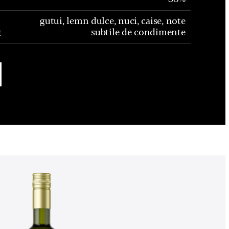
gutui, lemn dulce, nuci, caise, note
subtile de condimente
E