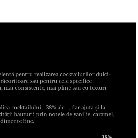
elentă pentru realizarea cocktailurilor dulci-
-răcoritoare sau pentru cele specifice
, mai consistente, mai pline sau cu texturi
ică cocktailului - 38% alc. -, dar ajută și la
tății băuturii prin notele de vanilie, caramel,
dimente fine.
38%