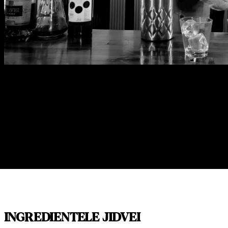
INGREDIENTELE JIDVEI