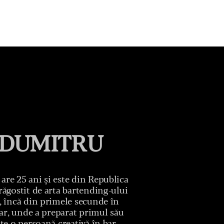
DUMITRU
re 25 ani și este din Republica
răgostit de arta bartending-ului
, încă din primele secunde în
bar, unde a preparat primul său