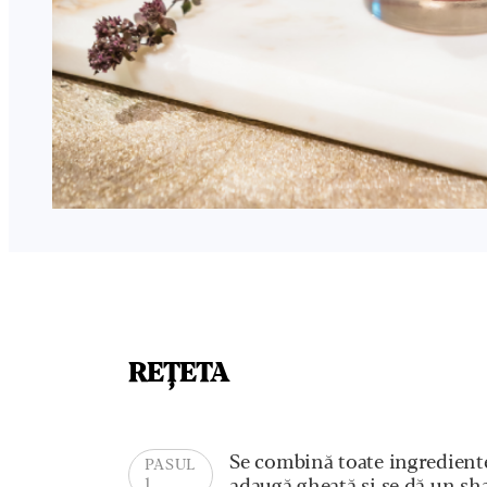
REȚETA
Se combină toate ingrediente
PASUL
1