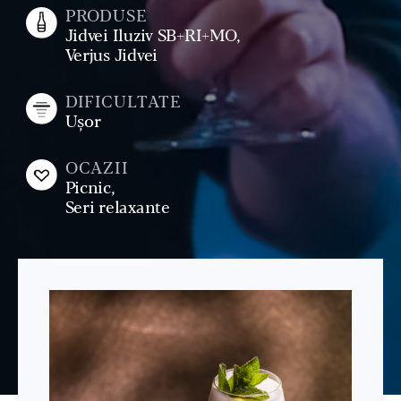
PRODUSE
Jidvei Iluziv SB+RI+MO,
Verjus Jidvei
DIFICULTATE
Ușor
OCAZII
Picnic,
Seri relaxante