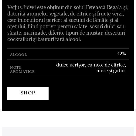
Verjus Jidvei este obținut din soiul Fetească Regală și,
datorită aromelor vegetale, de citrice și fructe verzi,
este înlocuitorul perfect al sucului de lămâie și al
oțetului, fiind potrivit pentru salate, sosuri dulci sau
sărate, marinade, diferite tipuri de muștar, deserturi,
cocktailuri și băuturi fără alcool.
42%
ALCOOL
dulce-acrișor, cu note de citrice,
NOTE
mere și gutui.
AROMATICE
SHOP