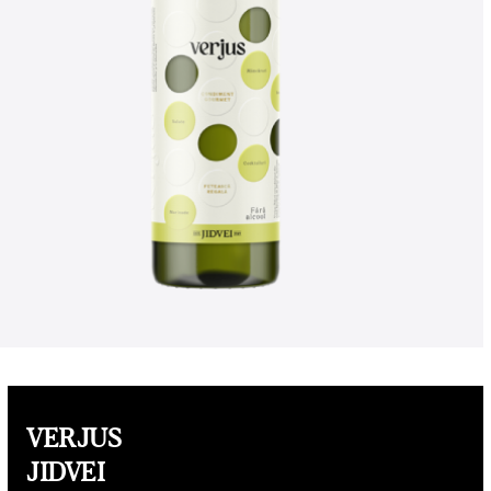
VERJUS
JIDVEI