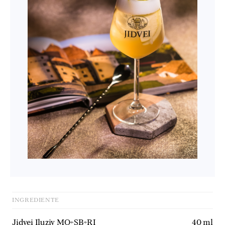
INGREDIENTE
Jidvei Iluziv MO+SB+RI
40
ml