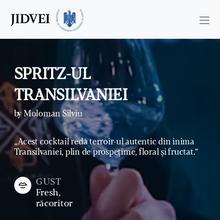
SPRITZ-UL
TRANSILVANIEI
by Moloman Silviu
,,Acest cocktail redă terroir-ul autentic din inima
Transilvaniei, plin de prospețime, floral și fructat.”
GUST
Fresh,
răcoritor