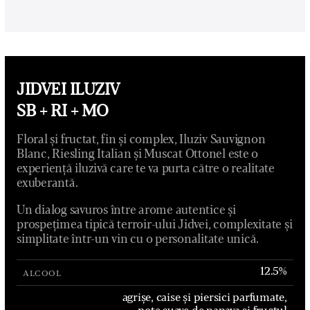
JIDVEI ILUZIV
SB + RI + MO
Floral și fructat, fin și complex, Iluziv Sauvignon
Blanc, Riesling Italian și Muscat Ottonel este o
experiență iluzivă care te va purta către o realitate
exuberantă.
Un dialog savuros între arome autentice și
prospețimea tipică terroir-ului Jidvei, complexitate și
simplitate într-un vin cu o personalitate unică.
12.5%
ALCOOL
agrișe, caise și piersici parfumate,