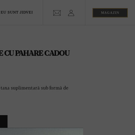
MAGAZIN
EU SUNT JIDVEI
TIE CU PAHARE CADOU
o taxa suplimentară sub formă de