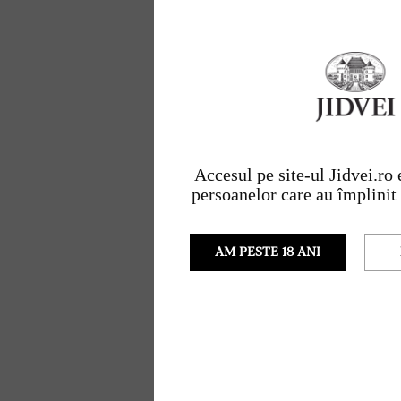
Accesul pe site-ul Jidvei.ro
persoanelor care au împlinit 
AM PESTE 18 ANI